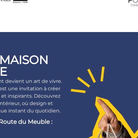
A MAISON
RE
 devient un art de vivre.
est une invitation à créer
et inspirants. Découvrez
ntérieur, où design et
ue instant du quotidien.
 Route du Meuble :