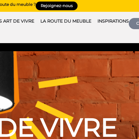
 route du meuble ?
Rejoignez-nous
 ART DE VIVRE
LA ROUTE DU MEUBLE
INSPIRATIONS
C
DE VIVRE