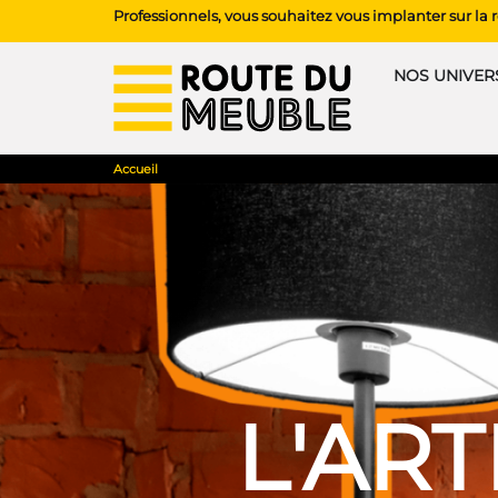
Professionnels, vous souhaitez vous implanter sur la
NOS UNIVERS
Accueil
L'ART