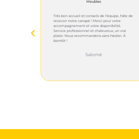
Meubles
Très bon accueil et conseils de l'équipe, hâte de
fiables.
recevoir notre canapé ! Merci pour votre
Livraison
accompagnement et votre disponibilité.
faite de
Service professionnel et chaleureux, un vrai
t.
plaisir. Nous recommandons sans hésiter. À
bientôt !
Salomé