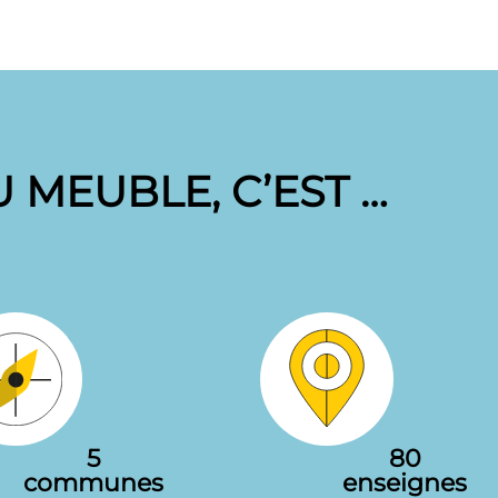
 MEUBLE, C’EST …
5
80
communes
enseignes