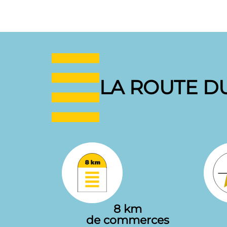
LA ROUTE DU
8 km
de commerces