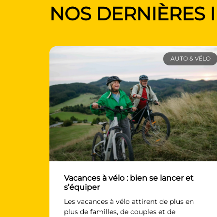
NOS DERNIÈRES 
AUTO & VÉLO
Vacances à vélo : bien se lancer et
s’équiper
Les vacances à vélo attirent de plus en
plus de familles, de couples et de