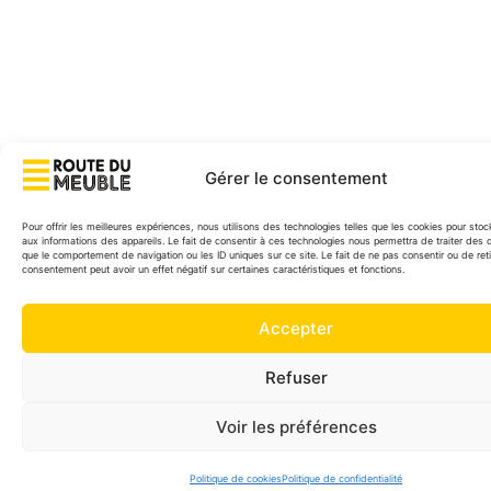
Gérer le consentement
Pour offrir les meilleures expériences, nous utilisons des technologies telles que les cookies pour sto
aux informations des appareils. Le fait de consentir à ces technologies nous permettra de traiter des 
que le comportement de navigation ou les ID uniques sur ce site. Le fait de ne pas consentir ou de reti
consentement peut avoir un effet négatif sur certaines caractéristiques et fonctions.
Accepter
Refuser
Voir les préférences
Politique de cookies
Politique de confidentialité