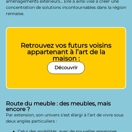
aménagements extérieurs… Elle a ainsi visé à créer une
concentration de solutions incontournables dans la région
rennaise.
Retrouvez vos futurs voisins
appartenant à l’art de la
maison :
Découvrir
Route du meuble : des meubles, mais
encore ?
Par extension, son univers s’est élargi à l’art de vivre sous
deux angles particuliers :
Celui des mobilités, avec de nouvelles enseignes