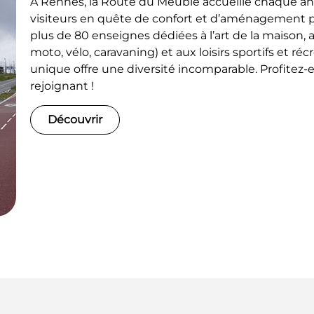
À Rennes, la Route du Meuble accueille chaque an
visiteurs en quête de confort et d’aménagement po
plus de 80 enseignes dédiées à l’art de la maison, 
moto, vélo, caravaning) et aux loisirs sportifs et réc
unique offre une diversité incomparable. Profitez-
rejoignant !
Découvrir