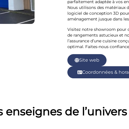
parfaitement adaptée à vos env
Nous utilisons des matériaux 
logiciel de conception 3D pour 
aménagement jusque dans les 
Visitez notre showroom pour 
de rangements astucieux et not
l’assurance d’une cuisine conç
optimal. Faites-nous confiance
Site web
Coordonnées & hora
 enseignes de l’univers 