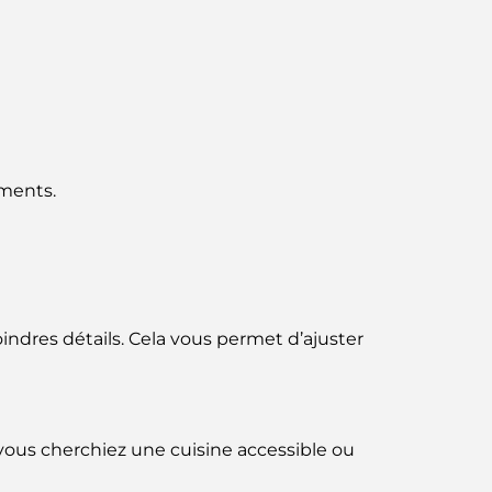
ments.
oindres détails. Cela vous permet d’ajuster
vous cherchiez une cuisine accessible ou