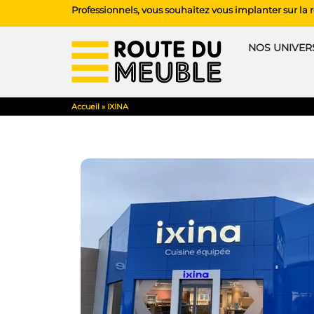
Professionnels, vous souhaitez vous implanter sur la
NOS UNIVERS
Accueil
»
IXINA