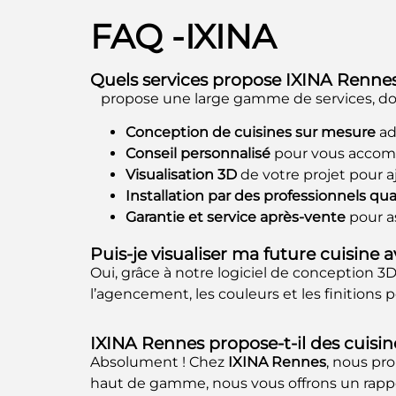
FAQ -
IXINA
Quels services propose IXINA Renne
propose une large gamme de services, do
Conception de cuisines sur mesure
ad
Conseil personnalisé
pour vous accomp
Visualisation 3D
de votre projet pour aj
Installation par des professionnels qual
Garantie et service après-vente
pour as
Puis-je visualiser ma future cuisine a
Oui, grâce à notre logiciel de conception 3
l’agencement, les couleurs et les finitions
IXINA Rennes propose-t-il des cuisin
Absolument ! Chez
IXINA Rennes
, nous pr
haut de gamme, nous vous offrons un rappor