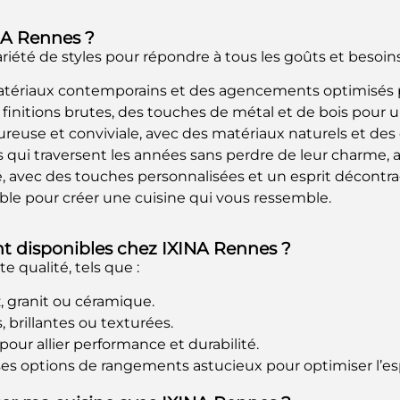
NA Rennes ?
iété de styles pour répondre à tous les goûts et besoins
matériaux contemporains et des agencements optimisés p
s finitions brutes, des touches de métal et de bois pour
euse et conviviale, avec des matériaux naturels et des dé
s qui traversent les années sans perdre de leur charme, al
é, avec des touches personnalisées et un esprit décontra
ble pour créer une cuisine qui vous ressemble.
t disponibles chez IXINA Rennes ?
 qualité, tels que :
tz, granit ou céramique.
 brillantes ou texturées.
ur allier performance et durabilité.
s options de rangements astucieux pour optimiser l’es