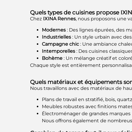
Quels types de cuisines propose IXI
Chez
IXINA Rennes
, nous proposons une var
Modernes
: Des lignes épurées, des 
Industrielles
: Un style urbain avec de
Campagne chic
: Une ambiance chaleur
Intemporelles
: Des cuisines classique
Bohème
: Un mélange créatif et color
Chaque style est entièrement personnalisa
Quels matériaux et équipements son
Nous travaillons avec des matériaux de haute
Plans de travail en stratifié, bois, quar
Meubles robustes avec finitions mates,
Électroménager de grandes marques po
Nous offrons également de nombreuse