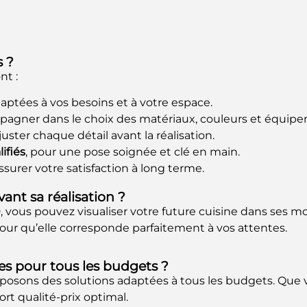
s ?
nt :
aptées à vos besoins et à votre espace.
agner dans le choix des matériaux, couleurs et équipe
uster chaque détail avant la réalisation.
ifiés
, pour une pose soignée et clé en main.
surer votre satisfaction à long terme.
vant sa réalisation ?
D, vous pouvez visualiser votre future cuisine dans ses m
 pour qu’elle corresponde parfaitement à vos attentes.
es pour tous les budgets ?
oposons des solutions adaptées à tous les budgets. Que 
t qualité-prix optimal.