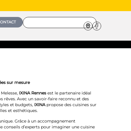
ONTACT
pées sur mesure
à Melesse,
IXINA Rennes
est le partenaire idéal
os rêves. Avec un savoir-faire reconnu et des
tyles et budgets,
IXINA
propose des cuisines sur
les et esthétiques.
t unique. Grâce à un accompagnement
de conseils d’experts pour imaginer une cuisine