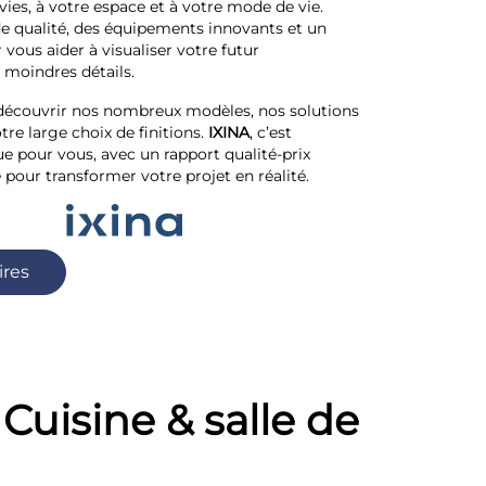
ies, à votre espace et à votre mode de vie.
de qualité, des équipements innovants et un
vous aider à visualiser votre futur
moindres détails.
découvrir nos nombreux modèles, nos solutions
re large choix de finitions.
IXINA
, c’est
ue pour vous, avec un rapport qualité-prix
 pour transformer votre projet en réalité.
ires
Cuisine & salle de