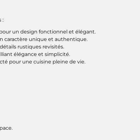
 :
our un design fonctionnel et élégant.
 un caractère unique et authentique.
tails rustiques revisités.
liant élégance et simplicité.
cté pour une cuisine pleine de vie.
pace.