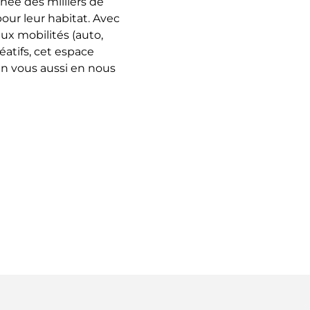
née des milliers de
ur leur habitat. Avec
aux mobilités (auto,
réatifs, cet espace
en vous aussi en nous