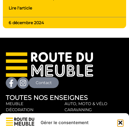
Lire l'article
6 décembre 2024
Contact
TOUTES NOS ENSEIGNES
MEUBLE
AUTO, MOTO & VÉLO
DÉCORATION
CARAVANING
LITERIE
SPORTS & LOISIRS
CUISINE
SERVICES PRO
Gérer le consentement
CONSTRUCTION
RESTAURATION