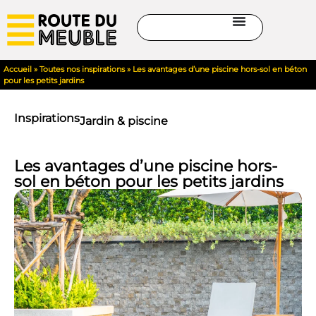
Accueil
»
Toutes nos inspirations
»
Les avantages d’une piscine hors-sol en béton
pour les petits jardins
Inspirations
Jardin & piscine
Les avantages d’une piscine hors-
sol en béton pour les petits jardins